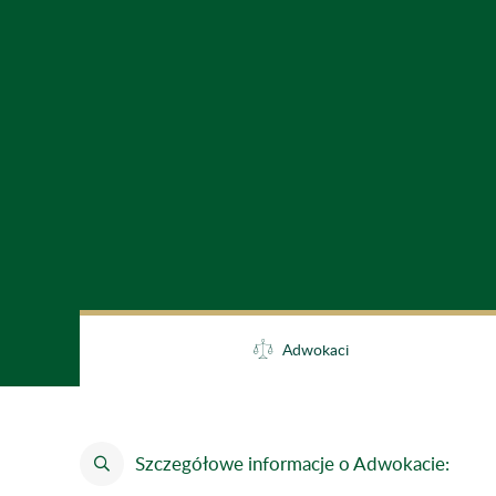
Adwokaci
Szczegółowe informacje o Adwokacie: