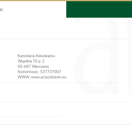
DU
Kancelaria Adwokacka
Wspólna 70 p. 2
00-687 Warszawa
Komórkowy: 537737007
WWW: www.przezdziecki.eu