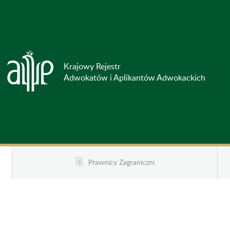
Krajowy Rejestr
Adwokatów i Aplikantów Adwokackich
Prawnicy Zagraniczni