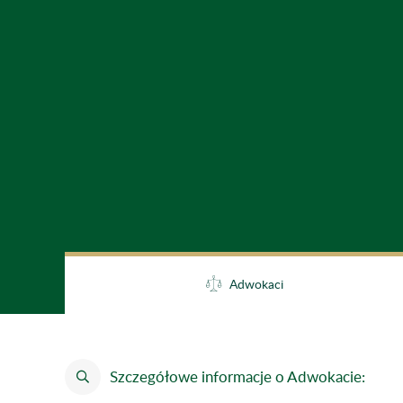
Adwokaci
Szczegółowe informacje o Adwokacie: