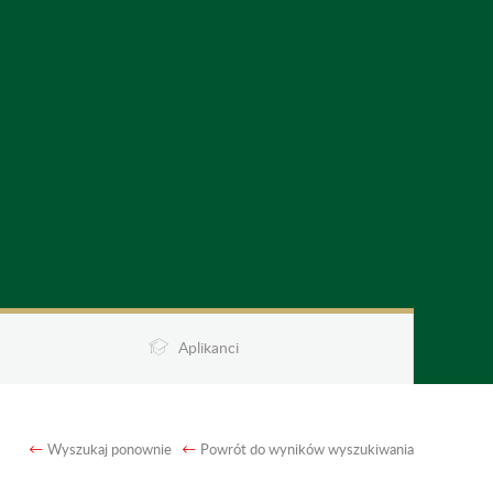
Aplikanci
Wyszukaj ponownie
Powrót do wyników wyszukiwania