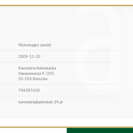
Wykonujący zawód
2009-12-10
Kancelaria Adwokacka
Hanasiewicza 4 /203
35-103 Rzeszów
796587650