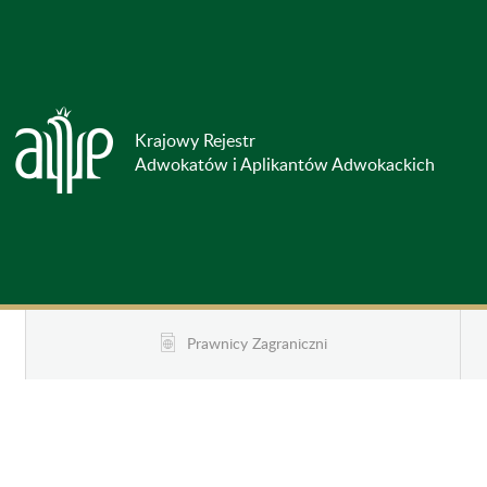
Krajowy Rejestr
Adwokatów i Aplikantów Adwokackich
Prawnicy Zagraniczni