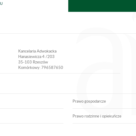
DU
Kancelaria Adwokacka
Hanasiewicza 4 /203
35-103 Rzeszów
Komórkowy: 796587650
Prawo gospodarcze
Prawo rodzinne i opiekuńcze