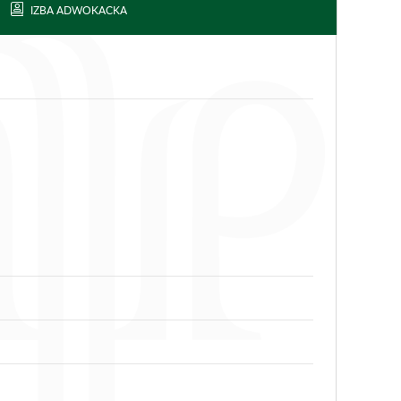
IZBA ADWOKACKA